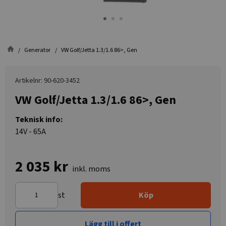
Generator
VW Golf/Jetta 1.3/1.6 86>, Gen
Artikelnr: 90-620-3452
VW Golf/Jetta 1.3/1.6 86>, Gen
Teknisk info:
14V - 65A
2 035 kr
inkl. moms
st
Köp
Lägg till i offert