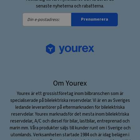
senaste nyheterna och rabatterna.
Din
Prenumerera
e-
postadress:
Om Yourex
Yourex är ett grossistföretag inom bilbranschen som är
specialiserade på bilelektriska reservdelar. Vi är en av Sveriges
ledande leverantörer på eftermarknaden för bilelektriska
reservdelar. Yourex marknadsför det mesta inom bilelektriska
reservdelar, A/C och diesel för bilar, lastbilar, entreprenad och
marin mm. Våra produkter säljs till kunder runt om i Sverige och
utomlands. Verksamheten startade 1984 och är idag belägen i