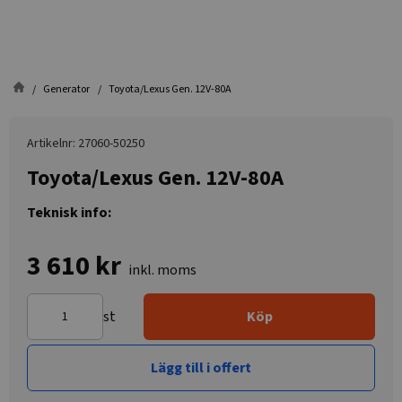
Generator
Toyota/Lexus Gen. 12V-80A
Artikelnr: 27060-50250
Toyota/Lexus Gen. 12V-80A
Teknisk info:
3 610 kr
inkl. moms
st
Köp
Lägg till i offert