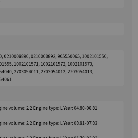
0
0, 0210008890, 0210008892, 905550065, 1002101550,
01555, 1002101571, 1002101572, 1002101573,
54040, 2703054011, 2703054012, 2703054013,
054061
ine volume: 2.2 Engine type: L Year: 04.80-08.81
ine volume: 2.2 Engine type: L Year: 08.81-07.83