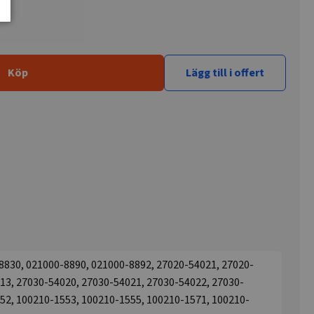
Köp
Lägg till i offert
8830, 021000-8890, 021000-8892, 27020-54021, 27020-
13, 27030-54020, 27030-54021, 27030-54022, 27030-
52, 100210-1553, 100210-1555, 100210-1571, 100210-