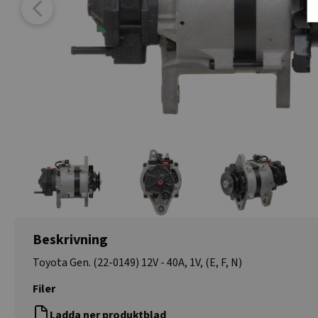
Beskrivning
Toyota Gen. (22-0149) 12V - 40A, 1V, (E, F, N)
Filer
Ladda ner produktblad