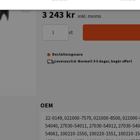
3 243 kr
inkl. moms
st
Beställningsvara
Leveranstid: Normalt 3-5 dagar, begär offert
OEM
22-0149, 021000-7570, 021000-8500, 021000-
54040, 27030-54011, 27030-54012, 27030-540
54061, 100210-1550, 100210-1551, 100210-15