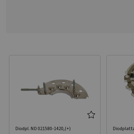
Diodpl. ND 021580-1420,(+)
Diodplatt