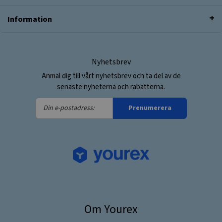
Information
Nyhetsbrev
Anmäl dig till vårt nyhetsbrev och ta del av de
senaste nyheterna och rabatterna.
Din
Prenumerera
e-
postadress:
Om Yourex