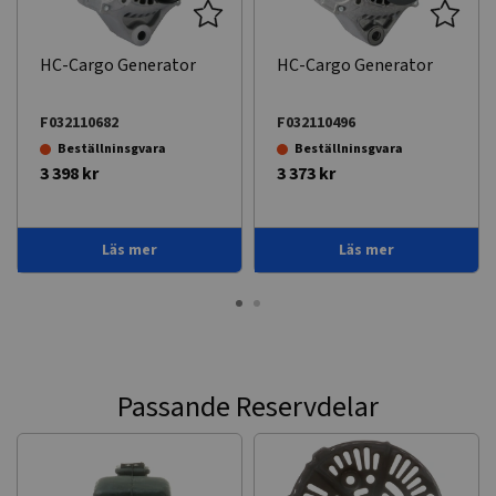
HC-Cargo Generator
HC-Cargo Generator
F032110682
F032110496
Beställninsgvara
Beställninsgvara
3 398 kr
3 373 kr
Läs mer
Läs mer
Passande Reservdelar