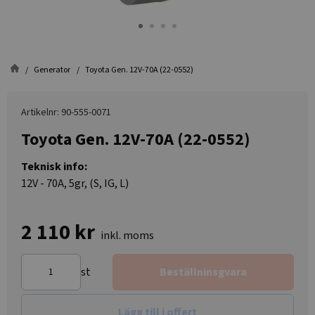
Generator
Toyota Gen. 12V-70A (22-0552)
Artikelnr: 90-555-0071
Toyota Gen. 12V-70A (22-0552)
Teknisk info:
12V - 70A, 5gr, (S, IG, L)
2 110 kr
inkl. moms
st
Beställninsgvara
Lägg till i offert