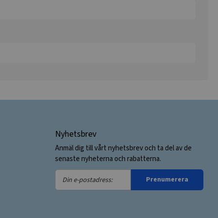
Nyhetsbrev
Anmäl dig till vårt nyhetsbrev och ta del av de
senaste nyheterna och rabatterna.
Din
Prenumerera
e-
postadress: