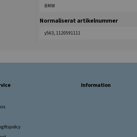
BMW
Normaliserat artikelnummer
y563, 1120591111
vice
Information
oss
giftspolicy