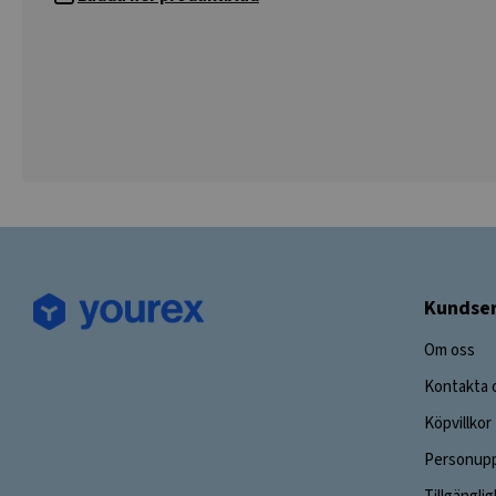
Kundser
Om oss
Kontakta 
Köpvillkor
Personupp