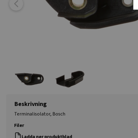
Beskrivning
Terminalisolator, Bosch
Filer
Ladda ner produktblad