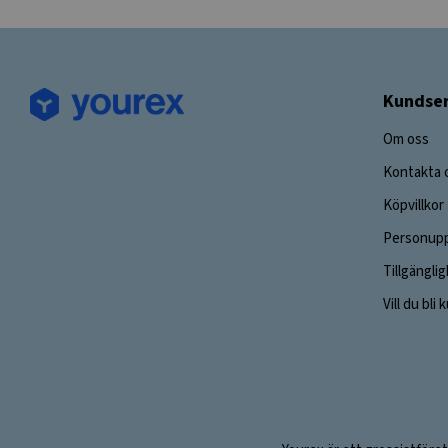
Kundser
Om oss
Kontakta 
Köpvillkor
Personupp
Tillgängli
Vill du bli