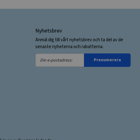
Nyhetsbrev
Anmäl dig till vårt nyhetsbrev och ta del av de
senaste nyheterna och rabatterna.
Din
Prenumerera
e-
postadress: