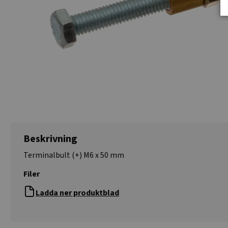
Beskrivning
Terminalbult (+) M6 x 50 mm
Filer
Ladda ner produktblad