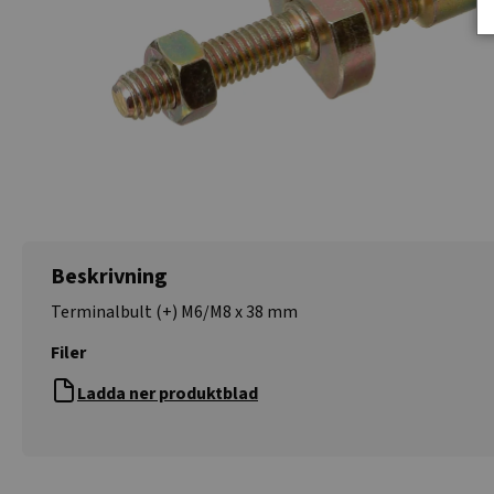
Beskrivning
Terminalbult (+) M6/M8 x 38 mm
Filer
Ladda ner produktblad