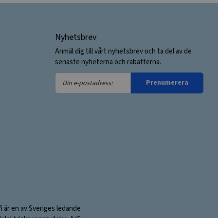
Nyhetsbrev
Anmäl dig till vårt nyhetsbrev och ta del av de
senaste nyheterna och rabatterna.
Din
Prenumerera
e-
postadress:
Vi är en av Sveriges ledande