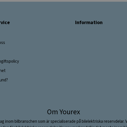
vice
Information
oss
giftspolicy
ghet
 kund?
Om Yourex
ag inom bilbranschen som är specialiserade på bilelektriska reservdelar. 