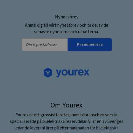
Nyhetsbrev
Anmäl dig till vårt nyhetsbrev och ta del av de
senaste nyheterna och rabatterna.
Din
Prenumerera
e-
postadress:
Om Yourex
Yourex är ett grossistföretag inom bilbranschen som är
specialiserade på bilelektriska reservdelar. Vi är en av Sveriges
ledande leverantörer på eftermarknaden för bilelektriska