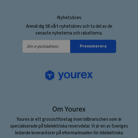
Nyhetsbrev
Anmäl dig till vårt nyhetsbrev och ta del av de
senaste nyheterna och rabatterna.
Din
Prenumerera
e-
postadress:
Om Yourex
Yourex är ett grossistföretag inom bilbranschen som är
specialiserade på bilelektriska reservdelar. Vi är en av Sveriges
ledande leverantörer på eftermarknaden för bilelektriska