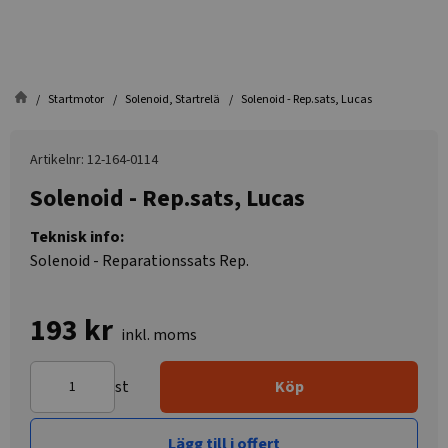
Startmotor
Solenoid, Startrelä
Solenoid - Rep.sats, Lucas
Artikelnr: 12-164-0114
Solenoid - Rep.sats, Lucas
Teknisk info:
Solenoid - Reparationssats Rep.
193 kr
inkl. moms
st
Köp
Lägg till i offert