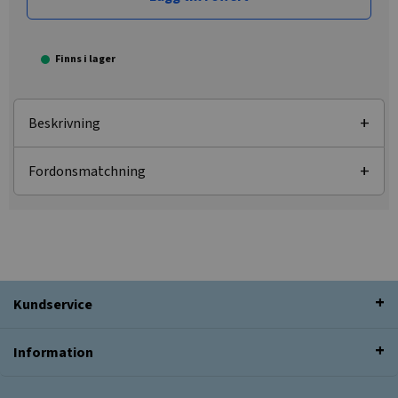
Finns i lager
Beskrivning
Fordonsmatchning
Kundservice
Information