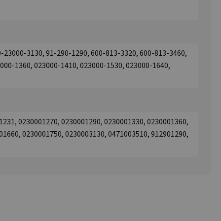
0-23000-3130, 91-290-1290, 600-813-3320, 600-813-3460,
000-1360, 023000-1410, 023000-1530, 023000-1640,
1231, 0230001270, 0230001290, 0230001330, 0230001360,
01660, 0230001750, 0230003130, 0471003510, 912901290,