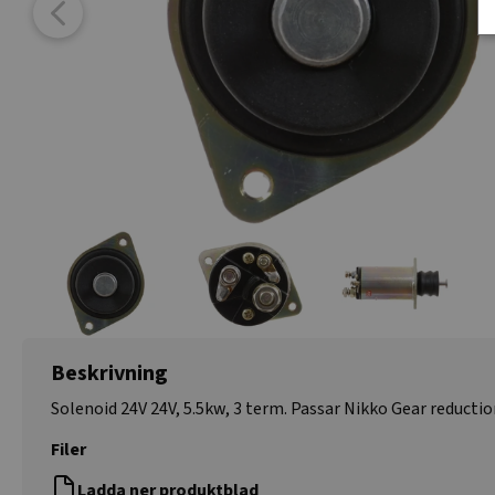
Beskrivning
Solenoid 24V 24V, 5.5kw, 3 term. Passar Nikko Gear reducti
Filer
Ladda ner produktblad