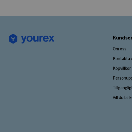
Kundser
Om oss
Kontakta 
Köpvillkor
Personupp
Tillgängli
Vill du bli