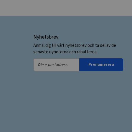
Nyhetsbrev
Anmäl dig till vårt nyhetsbrev och ta del av de
senaste nyheterna och rabatterna.
Din
Prenumerera
e-
postadress: