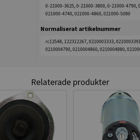
0-21000-3625, 0-21000-3800, 0-21000-4790, 
021000-4740, 021000-4860, 021000-5080
Normaliserat artikelnummer
rc12548, 122312267, 0210003333, 021000339
0210004790, 0210004860, 0210004880, 02100
Relaterade produkter