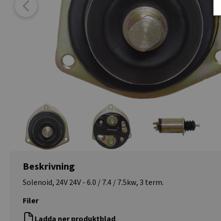
Beskrivning
Solenoid, 24V 24V - 6.0 / 7.4 / 7.5kw, 3 term.
Filer
Ladda ner produktblad