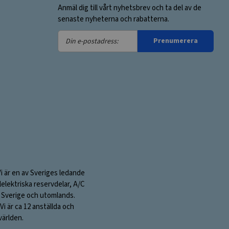
Anmäl dig till vårt nyhetsbrev och ta del av de
senaste nyheterna och rabatterna.
Din
Prenumerera
e-
postadress:
Vi är en av Sveriges ledande
elektriska reservdelar, A/C
 i Sverige och utomlands.
i är ca 12 anställda och
världen.