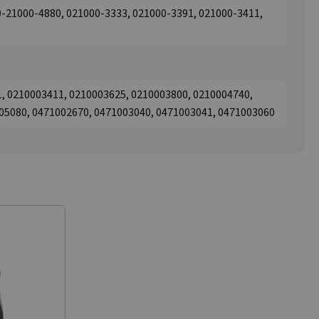
0-21000-4880, 021000-3333, 021000-3391, 021000-3411,
1, 0210003411, 0210003625, 0210003800, 0210004740,
05080, 0471002670, 0471003040, 0471003041, 0471003060