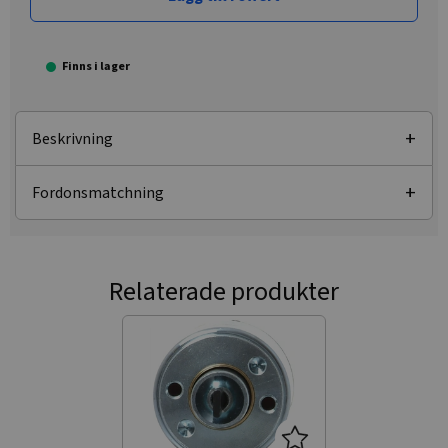
Finns i lager
Beskrivning
Fordonsmatchning
Relaterade produkter