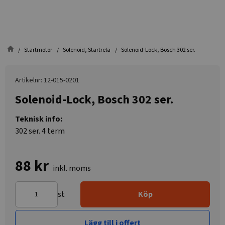
Startmotor
Solenoid, Startrelä
Solenoid-Lock, Bosch 302 ser.
Artikelnr: 12-015-0201
Solenoid-Lock, Bosch 302 ser.
Teknisk info:
302 ser. 4 term
88 kr
inkl. moms
st
Köp
Lägg till i offert