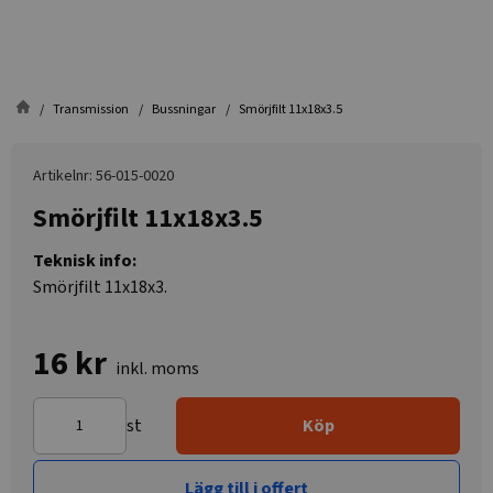
Transmission
Bussningar
Smörjfilt 11x18x3.5
Artikelnr: 56-015-0020
Smörjfilt 11x18x3.5
Teknisk info:
Smörjfilt 11x18x3.
16 kr
inkl. moms
st
Köp
Lägg till i offert