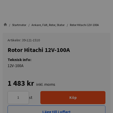
Startmotor
Ankare, Fält, Rotor, Stator
Rotor Hitachi 12V-100A
Artikelnr: 39-121-1510
Rotor Hitachi 12V-100A
Teknisk info:
12V-100A
1 483 kr
inkl. moms
st
Köp
Lägg till i offert