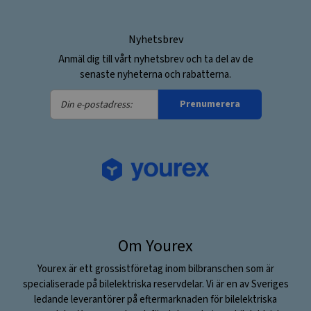
Nyhetsbrev
Anmäl dig till vårt nyhetsbrev och ta del av de
senaste nyheterna och rabatterna.
Din
Prenumerera
e-
postadress:
Om Yourex
Yourex är ett grossistföretag inom bilbranschen som är
specialiserade på bilelektriska reservdelar. Vi är en av Sveriges
ledande leverantörer på eftermarknaden för bilelektriska