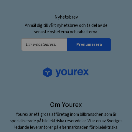
Nyhetsbrev
Anmäl dig till vårt nyhetsbrev och ta del av de
senaste nyheterna och rabatterna.
Din
Prenumerera
e-
postadress:
Om Yourex
Yourex är ett grossistföretag inom bilbranschen som är
specialiserade på bilelektriska reservdelar. Vi är en av Sveriges
ledande leverantörer på eftermarknaden för bilelektriska