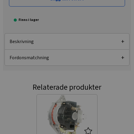
Finns i lager
Beskrivning
Fordonsmatchning
Relaterade produkter