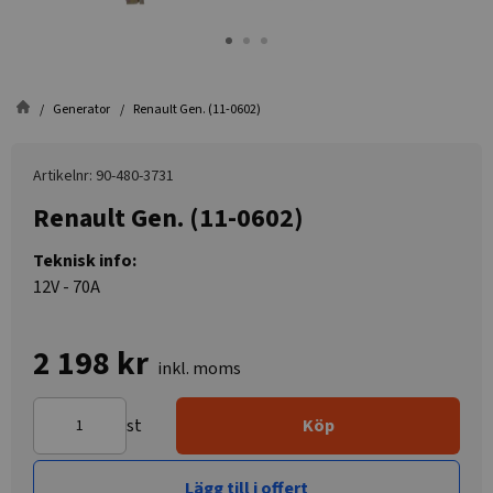
Generator
Renault Gen. (11-0602)
Artikelnr: 90-480-3731
Renault Gen. (11-0602)
Teknisk info:
12V - 70A
2 198 kr
inkl. moms
st
Köp
Lägg till i offert