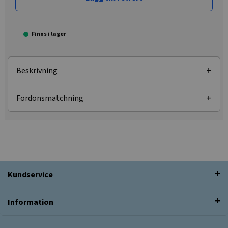
Finns i lager
Beskrivning
Fordonsmatchning
Kundservice
Information