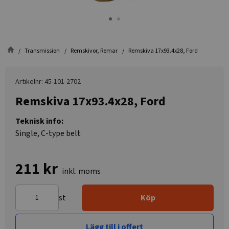
Transmission
Remskivor, Remar
Remskiva 17x93.4x28, Ford
Artikelnr: 45-101-2702
Remskiva 17x93.4x28, Ford
Teknisk info:
Single, C-type belt
211 kr
inkl. moms
st
Köp
Lägg till i offert