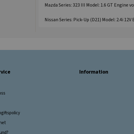
Mazda Series: 323 III Model: 1.6 GT Engine vo
Nissan Series: Pick-Up (D21) Model: 2.4i 12V 
vice
Information
oss
giftspolicy
ghet
 kund?