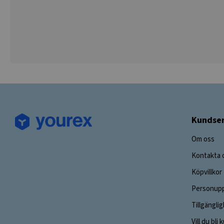
Kundser
Om oss
Kontakta 
Köpvillkor
Personupp
Tillgängli
Vill du bli