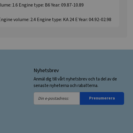
lume: 1.6 Engine type: B6 Year: 09.87-10.89
Engine volume: 2.4 Engine type: KA 24 E Year: 04.92-02.98
Nyhetsbrev
Anmäl dig till vårt nyhetsbrev och ta del av de
senaste nyheterna och rabatterna.
Din
Prenumerera
e-
postadress: