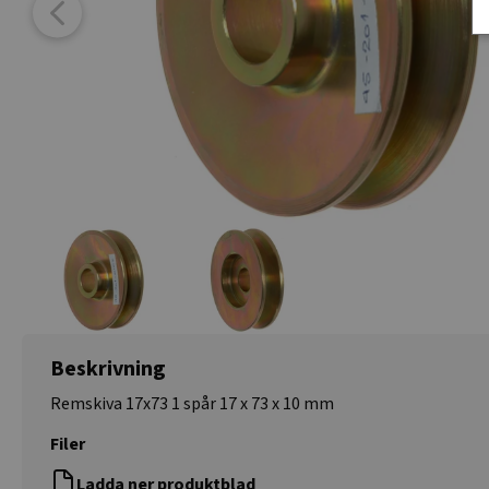
Beskrivning
Remskiva 17x73 1 spår 17 x 73 x 10 mm
Filer
Ladda ner produktblad