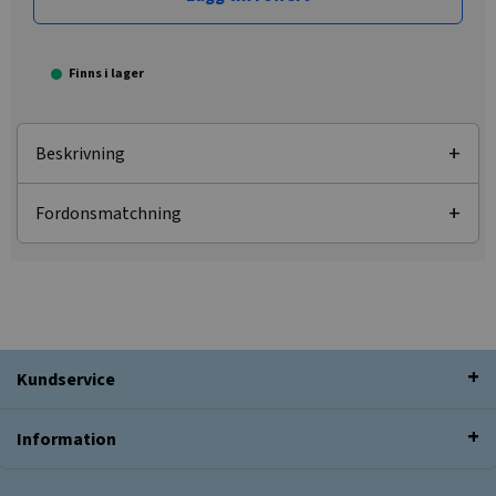
Finns i lager
Beskrivning
Fordonsmatchning
Kundservice
Information