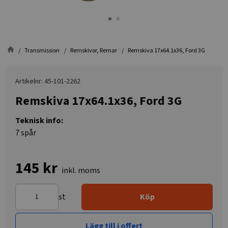
Transmission
Remskivor, Remar
Remskiva 17x64.1x36, Ford 3G
Artikelnr: 45-101-2262
Remskiva 17x64.1x36, Ford 3G
Teknisk info:
7 spår
145 kr
inkl. moms
st
Köp
Lägg till i offert