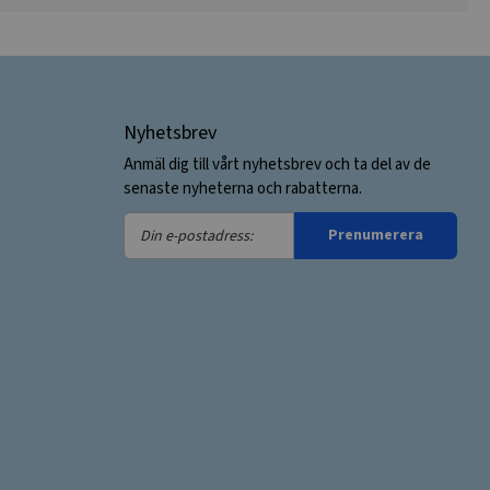
Nyhetsbrev
Anmäl dig till vårt nyhetsbrev och ta del av de
senaste nyheterna och rabatterna.
Din
Prenumerera
e-
postadress: