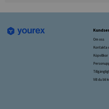
Kundser
Om oss
Kontakta 
Köpvillkor
Personupp
Tillgängli
Vill du bli