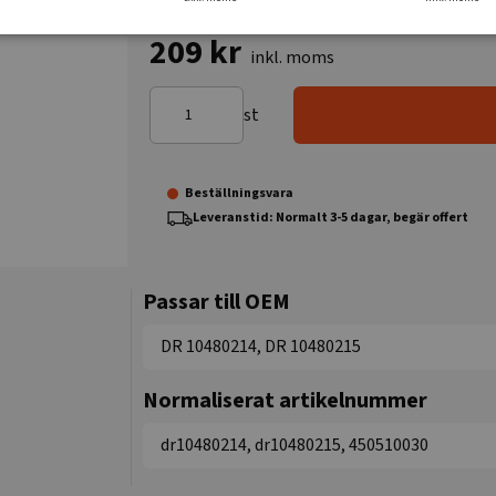
209 kr
inkl. moms
st
Beställningsvara
Leveranstid: Normalt 3-5 dagar, begär offert
Passar till OEM
DR 10480214, DR 10480215
Normaliserat artikelnummer
dr10480214, dr10480215, 450510030