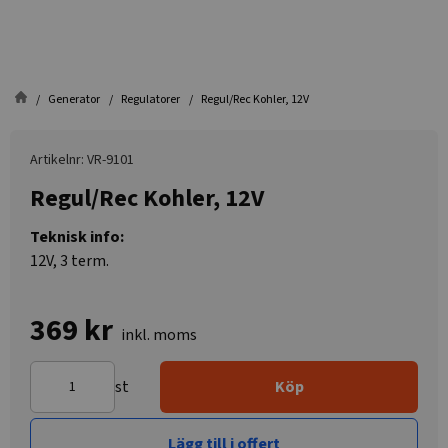
Generator
Regulatorer
Regul/Rec Kohler, 12V
Artikelnr: VR-9101
Regul/Rec Kohler, 12V
Teknisk info:
12V, 3 term.
369 kr
inkl. moms
st
Köp
Lägg till i offert