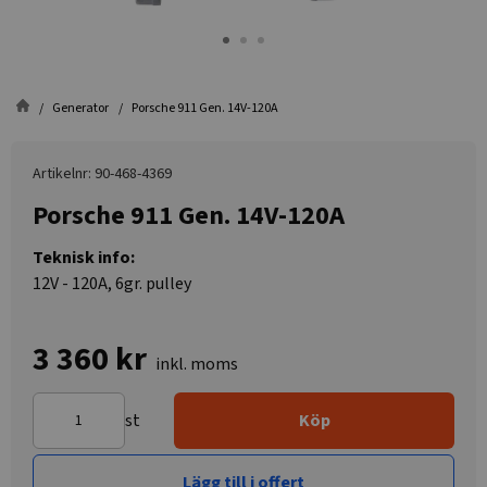
Generator
Porsche 911 Gen. 14V-120A
Artikelnr: 90-468-4369
Porsche 911 Gen. 14V-120A
Teknisk info:
12V - 120A, 6gr. pulley
3 360 kr
inkl. moms
st
Köp
Lägg till i offert