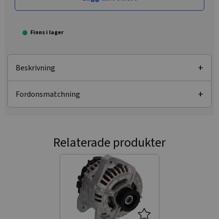
Finns i lager
Beskrivning
Fordonsmatchning
Relaterade produkter