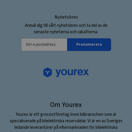
Nyhetsbrev
Anmäl dig till vårt nyhetsbrev och ta del av de
senaste nyheterna och rabatterna.
Din
Prenumerera
e-
postadress:
Om Yourex
Yourex är ett grossistföretag inom bilbranschen som är
specialiserade på bilelektriska reservdelar. Vi är en av Sveriges
ledande leverantörer på eftermarknaden för bilelektriska