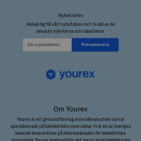
Nyhetsbrev
Anmäl dig till vårt nyhetsbrev och ta del av de
senaste nyheterna och rabatterna.
Din
Prenumerera
e-
postadress:
Om Yourex
Yourex är ett grossistföretag inom bilbranschen som är
specialiserade på bilelektriska reservdelar. Vi är en av Sveriges
ledande leverantörer på eftermarknaden för bilelektriska
reservdelar. Yourex marknadsför det mesta inom bilelektriska