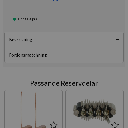
Finns i lager
Beskrivning
Fordonsmatchning
Passande Reservdelar