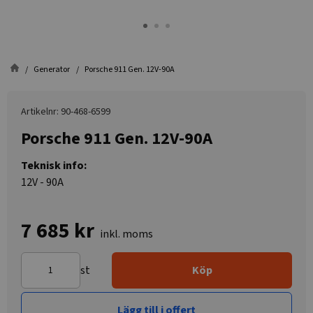
Generator
Porsche 911 Gen. 12V-90A
Artikelnr: 90-468-6599
Porsche 911 Gen. 12V-90A
Teknisk info:
12V - 90A
7 685 kr
inkl. moms
st
Köp
Lägg till i offert