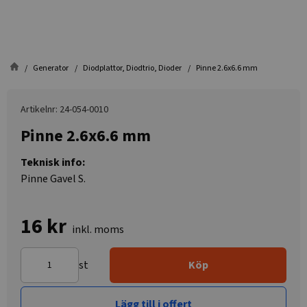
Generator
Diodplattor, Diodtrio, Dioder
Pinne 2.6x6.6 mm
Artikelnr: 24-054-0010
Pinne 2.6x6.6 mm
Teknisk info:
Pinne Gavel S.
16 kr
inkl. moms
st
Köp
Lägg till i offert