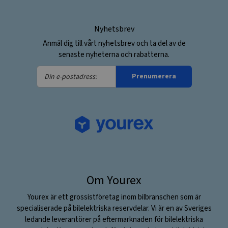
Nyhetsbrev
Anmäl dig till vårt nyhetsbrev och ta del av de
senaste nyheterna och rabatterna.
Din
Prenumerera
e-
postadress:
Om Yourex
Yourex är ett grossistföretag inom bilbranschen som är
specialiserade på bilelektriska reservdelar. Vi är en av Sveriges
ledande leverantörer på eftermarknaden för bilelektriska