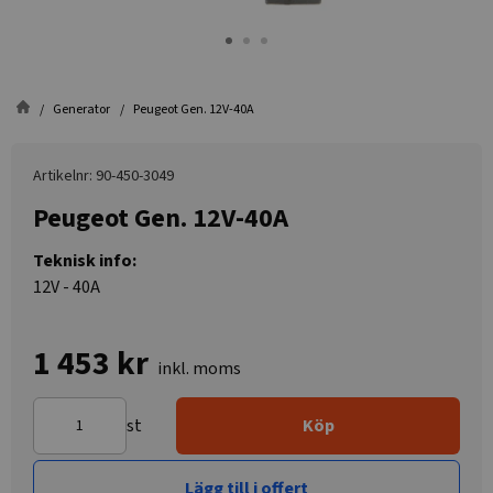
Generator
Peugeot Gen. 12V-40A
Artikelnr: 90-450-3049
Peugeot Gen. 12V-40A
Teknisk info:
12V - 40A
1 453 kr
inkl. moms
st
Köp
Lägg till i offert