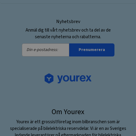
Nyhetsbrev
Anmäl dig till vårt nyhetsbrev och ta del av de
senaste nyheterna och rabatterna.
Din
Prenumerera
e-
postadress:
Om Yourex
Yourex är ett grossistföretag inom bilbranschen som är
specialiserade på bilelektriska reservdelar. Vi är en av Sveriges
ledande leverantörer på eftermarknaden för bilelektriska