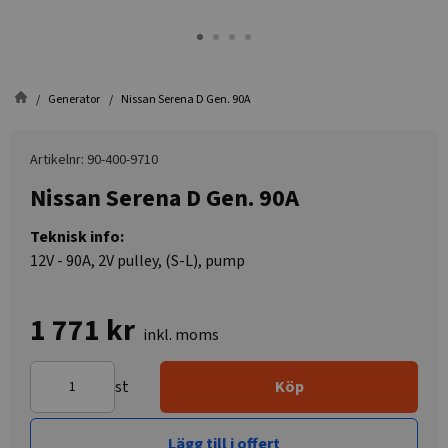
Generator
Nissan Serena D Gen. 90A
Artikelnr: 90-400-9710
Nissan Serena D Gen. 90A
Teknisk info:
12V - 90A, 2V pulley, (S-L), pump
1 771 kr
inkl. moms
st
Köp
Lägg till i offert