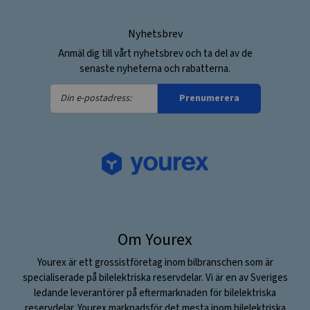
Nyhetsbrev
Anmäl dig till vårt nyhetsbrev och ta del av de
senaste nyheterna och rabatterna.
Din
Prenumerera
e-
postadress:
Om Yourex
Yourex är ett grossistföretag inom bilbranschen som är
specialiserade på bilelektriska reservdelar. Vi är en av Sveriges
ledande leverantörer på eftermarknaden för bilelektriska
reservdelar. Yourex marknadsför det mesta inom bilelektriska