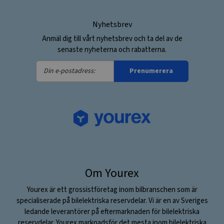
Nyhetsbrev
Anmäl dig till vårt nyhetsbrev och ta del av de
senaste nyheterna och rabatterna.
Din
Prenumerera
e-
postadress:
Om Yourex
Yourex är ett grossistföretag inom bilbranschen som är
specialiserade på bilelektriska reservdelar. Vi är en av Sveriges
ledande leverantörer på eftermarknaden för bilelektriska
reservdelar. Yourex marknadsför det mesta inom bilelektriska