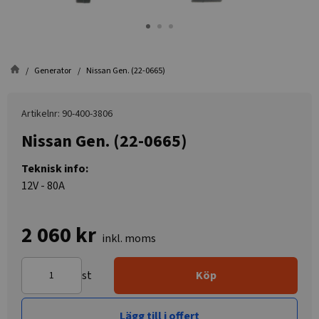
Generator
Nissan Gen. (22-0665)
Artikelnr: 90-400-3806
Nissan Gen. (22-0665)
Teknisk info:
12V - 80A
2 060 kr
inkl. moms
st
Köp
Lägg till i offert