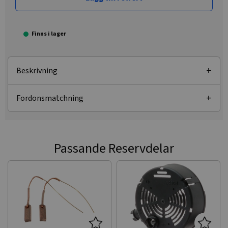
Finns i lager
Beskrivning
Fordonsmatchning
Passande Reservdelar