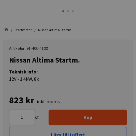
Startmotor
Nissan Altima Startm.
Artikelnr: 91-400-4100
Nissan Altima Startm.
Teknisk info:
12V - 1.4kW, 8k
823 kr
inkl. moms
st
Köp
Lägg till i offert