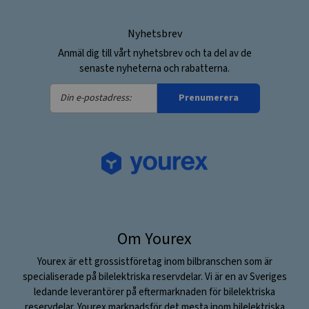
Nyhetsbrev
Anmäl dig till vårt nyhetsbrev och ta del av de
senaste nyheterna och rabatterna.
Din
Prenumerera
e-
postadress:
Om Yourex
Yourex är ett grossistföretag inom bilbranschen som är
specialiserade på bilelektriska reservdelar. Vi är en av Sveriges
ledande leverantörer på eftermarknaden för bilelektriska
reservdelar. Yourex marknadsför det mesta inom bilelektriska