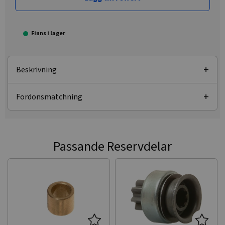
Finns i lager
Beskrivning
Fordonsmatchning
Passande Reservdelar