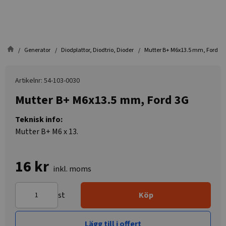
Generator
Diodplattor, Diodtrio, Dioder
Mutter B+ M6x13.5 mm, Ford 3G
Artikelnr: 54-103-0030
Mutter B+ M6x13.5 mm, Ford 3G
Teknisk info:
Mutter B+ M6 x 13.
16 kr
inkl. moms
st
Köp
Lägg till i offert