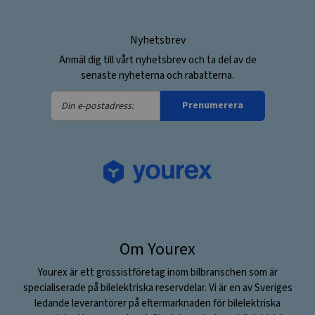
Nyhetsbrev
Anmäl dig till vårt nyhetsbrev och ta del av de
senaste nyheterna och rabatterna.
Din
Prenumerera
e-
postadress:
Om Yourex
Yourex är ett grossistföretag inom bilbranschen som är
specialiserade på bilelektriska reservdelar. Vi är en av Sveriges
ledande leverantörer på eftermarknaden för bilelektriska