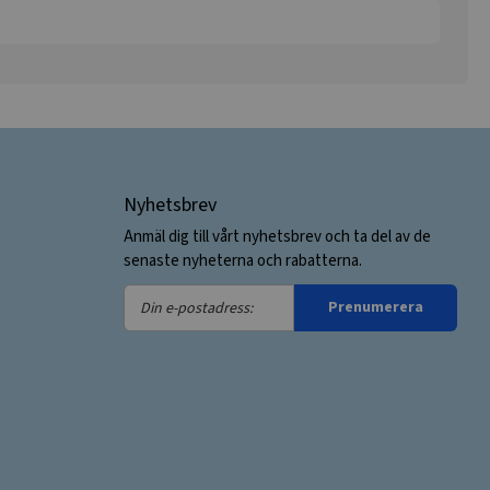
Nyhetsbrev
Anmäl dig till vårt nyhetsbrev och ta del av de
senaste nyheterna och rabatterna.
Din
Prenumerera
e-
postadress: