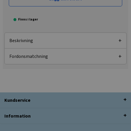
Finns i lager
Beskrivning
Fordonsmatchning
Kundservice
Information