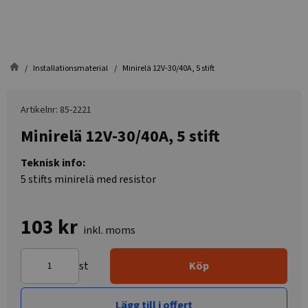
Installationsmaterial
Minirelä 12V-30/40A, 5 stift
Artikelnr: 85-2221
Minirelä 12V-30/40A, 5 stift
Teknisk info:
5 stifts minirelä med resistor
103 kr
inkl. moms
st
Köp
Lägg till i offert