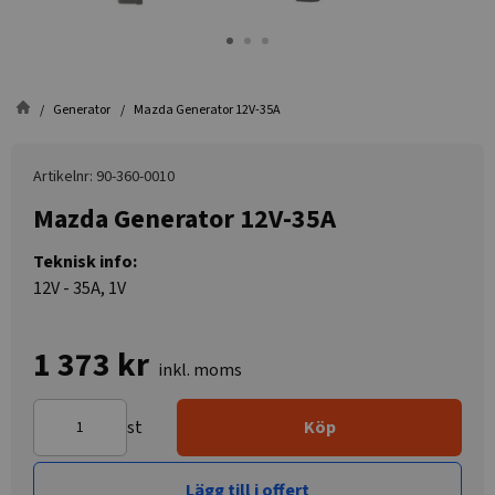
Generator
Mazda Generator 12V-35A
Artikelnr: 90-360-0010
Mazda Generator 12V-35A
Teknisk info:
12V - 35A, 1V
1 373 kr
inkl. moms
st
Köp
Lägg till i offert