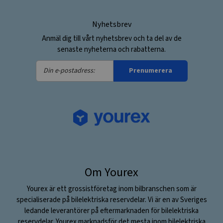
Nyhetsbrev
Anmäl dig till vårt nyhetsbrev och ta del av de
senaste nyheterna och rabatterna.
Din
Prenumerera
e-
postadress:
Om Yourex
Yourex är ett grossistföretag inom bilbranschen som är
specialiserade på bilelektriska reservdelar. Vi är en av Sveriges
ledande leverantörer på eftermarknaden för bilelektriska
reservdelar. Yourex marknadsför det mesta inom bilelektriska