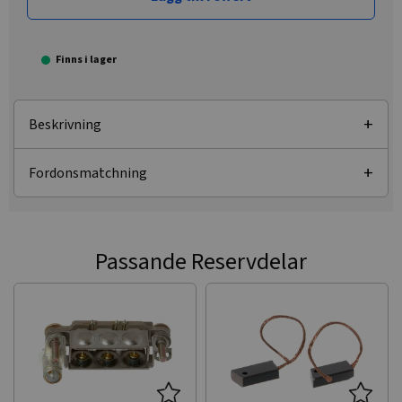
Finns i lager
Beskrivning
Fordonsmatchning
Passande Reservdelar