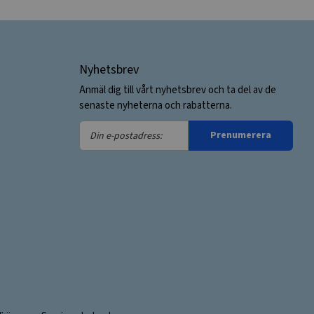
Nyhetsbrev
Anmäl dig till vårt nyhetsbrev och ta del av de
senaste nyheterna och rabatterna.
Din
Prenumerera
e-
postadress: