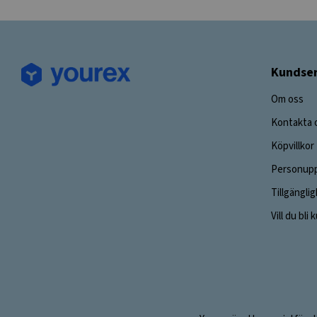
Kundser
Om oss
Kontakta 
Köpvillkor
Personupp
Tillgängli
Vill du bli