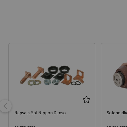
Repsats Sol Nippon Denso
Solenoidk