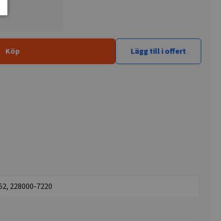
Köp
Lägg till i offert
62, 228000-7220