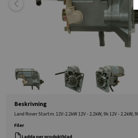
Beskrivning
Land Rover Startm. 12V-2.2kW 12V - 2.2kW, 9k 12V - 2.2kW, 9
Filer
Ladda ner produktblad