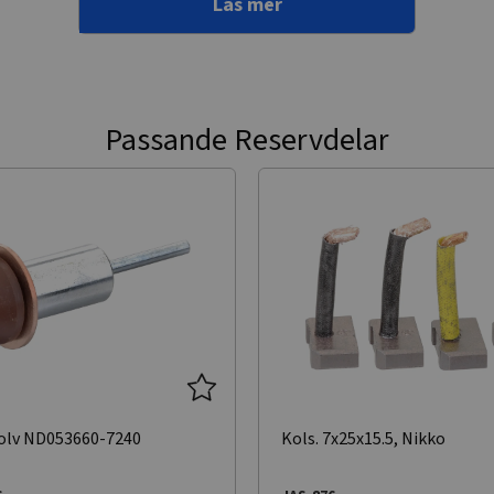
Läs mer
Passande Reservdelar
olv ND053660-7240
Kols. 7x25x15.5, Nikko