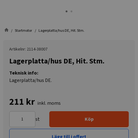
Startmotor
Lagerplatta/hus DE, Hit. Stm.
Artikelnr: 2114-38007
Lagerplatta/hus DE, Hit. Stm.
Teknisk info:
Lagerplatta/hus DE.
211 kr
inkl. moms
st
Köp
Lägg till i offert