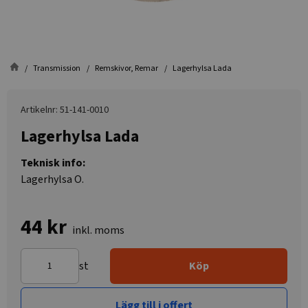
Transmission
Remskivor, Remar
Lagerhylsa Lada
Artikelnr: 51-141-0010
Lagerhylsa Lada
Teknisk info:
Lagerhylsa O.
44 kr
inkl. moms
st
Köp
Lägg till i offert