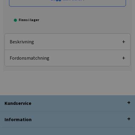
Finns i lager
Beskrivning
Fordonsmatchning
Kundservice
Information