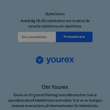
Nyhetsbrev
Anmäl dig till vårt nyhetsbrev och ta del av de
senaste nyheterna och rabatterna.
Din
Prenumerera
e-
postadress:
Om Yourex
Yourex är ett grossistföretag inom bilbranschen som är
specialiserade på bilelektriska reservdelar. Vi är en av Sveriges
ledande leverantörer på eftermarknaden för bilelektriska