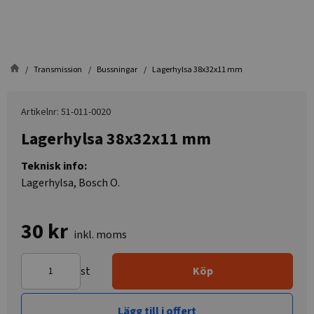
Transmission
Bussningar
Lagerhylsa 38x32x11 mm
Artikelnr: 51-011-0020
Lagerhylsa 38x32x11 mm
Teknisk info:
Lagerhylsa, Bosch O.
30 kr
inkl. moms
st
Köp
Lägg till i offert