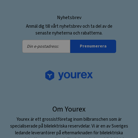
Nyhetsbrev
Anmäl dig till vårt nyhetsbrev och ta del av de
senaste nyheterna och rabatterna.
Din
Prenumerera
e-
postadress:
Om Yourex
Yourex är ett grossistföretag inom bilbranschen som är
specialiserade på bilelektriska reservdelar. Vi är en av Sveriges
ledande leverantörer på eftermarknaden för bilelektriska