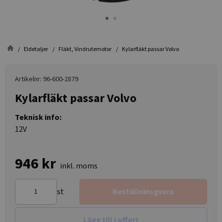
Eldetaljer
Fläkt, Vindrutemotor
Kylarfläkt passar Volvo
Artikelnr: 96-600-2879
Kylarfläkt passar Volvo
Teknisk info:
12V
946 kr
inkl. moms
st
Beställninsgvara
Lägg till i offert