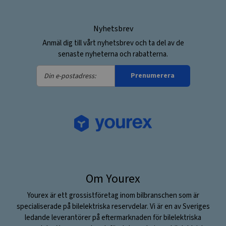
Nyhetsbrev
Anmäl dig till vårt nyhetsbrev och ta del av de
senaste nyheterna och rabatterna.
Din
Prenumerera
e-
postadress:
Om Yourex
Yourex är ett grossistföretag inom bilbranschen som är
specialiserade på bilelektriska reservdelar. Vi är en av Sveriges
ledande leverantörer på eftermarknaden för bilelektriska