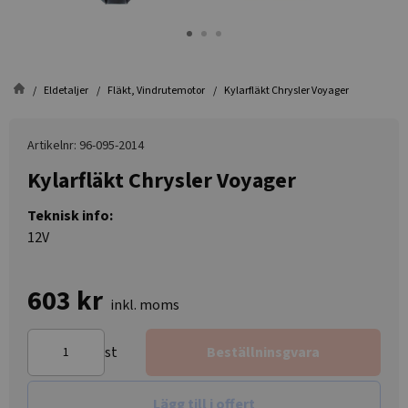
Eldetaljer
Fläkt, Vindrutemotor
Kylarfläkt Chrysler Voyager
Artikelnr: 96-095-2014
Kylarfläkt Chrysler Voyager
Teknisk info:
12V
603 kr
inkl. moms
st
Beställninsgvara
Lägg till i offert