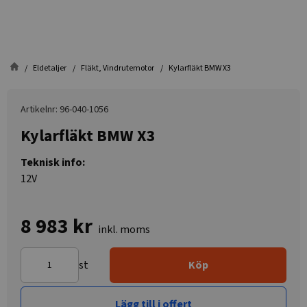
Eldetaljer
Fläkt, Vindrutemotor
Kylarfläkt BMW X3
Artikelnr: 96-040-1056
Kylarfläkt BMW X3
Teknisk info:
12V
8 983 kr
inkl. moms
st
Köp
Lägg till i offert