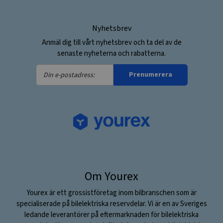
Nyhetsbrev
Anmäl dig till vårt nyhetsbrev och ta del av de
senaste nyheterna och rabatterna.
Din
Prenumerera
e-
postadress:
Om Yourex
Yourex är ett grossistföretag inom bilbranschen som är
specialiserade på bilelektriska reservdelar. Vi är en av Sveriges
ledande leverantörer på eftermarknaden för bilelektriska