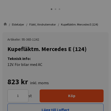
Eldetaljer
Fläkt, Vindrutemotor
Kupefläktm. Mercedes E (124)
Artikelnr: 95-365-1242
Kupefläktm. Mercedes E (124)
Teknisk info:
12V. För bilar med AC
823 kr
inkl. moms
st
Köp
Lägg till i offert