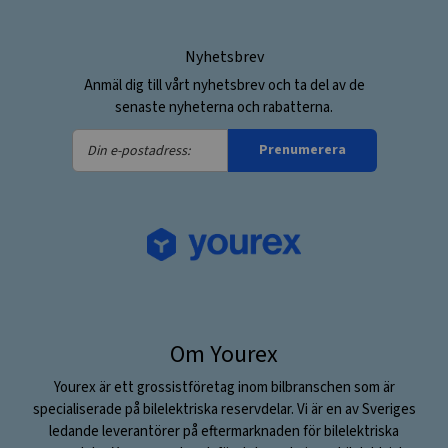
Nyhetsbrev
Anmäl dig till vårt nyhetsbrev och ta del av de
senaste nyheterna och rabatterna.
Din
Prenumerera
e-
postadress:
Om Yourex
Yourex är ett grossistföretag inom bilbranschen som är
specialiserade på bilelektriska reservdelar. Vi är en av Sveriges
ledande leverantörer på eftermarknaden för bilelektriska