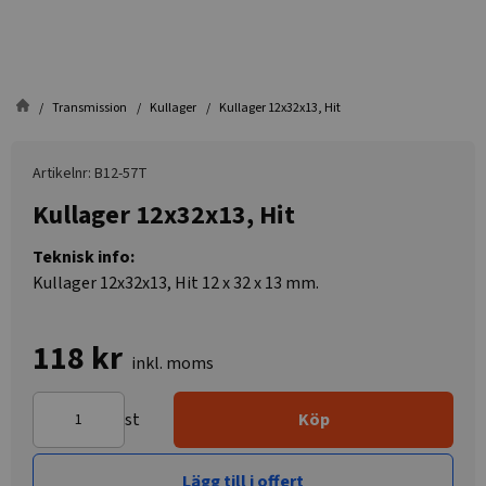
Transmission
Kullager
Kullager 12x32x13, Hit
Artikelnr: B12-57T
Kullager 12x32x13, Hit
Teknisk info:
Kullager 12x32x13, Hit 12 x 32 x 13 mm.
118 kr
inkl. moms
st
Köp
Lägg till i offert