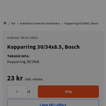
Kol
Kolhållare Generator-Startmotor
Kopparring 30/34x8.5, Bosch
Artikelnr: 49-012-0010
Kopparring 30/34x8.5, Bosch
Teknisk info:
Kopparring 30/34x8.
23 kr
inkl. moms
st
Köp
Lägg till i offert