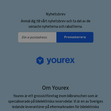
Nyhetsbrev
Anmäl dig till vårt nyhetsbrev och ta del av de
senaste nyheterna och rabatterna.
Din
Prenumerera
e-
postadress:
Om Yourex
Yourex är ett grossistföretag inom bilbranschen som är
specialiserade på bilelektriska reservdelar. Vi är en av Sveriges
ledande leverantörer på eftermarknaden för bilelektriska