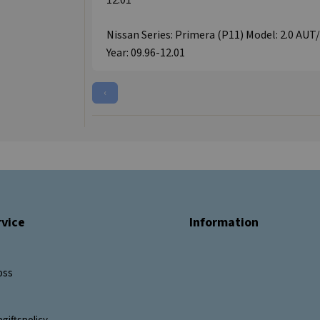
Nissan Series: Primera (P11) Model: 2.0 AU
Year: 09.96-12.01
‹
vice
Information
oss