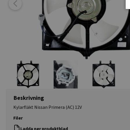
Beskrivning
Kylarfläkt Nissan Primera (AC) 12V
Filer
Ladda ner produktblad