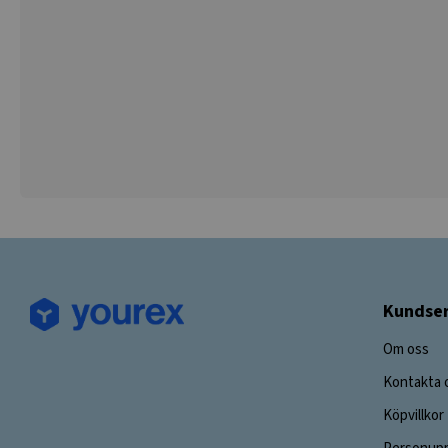
Kundser
Om oss
Kontakta 
Köpvillkor