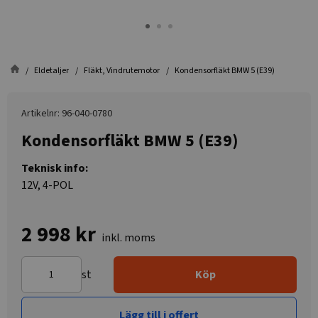
Eldetaljer
Fläkt, Vindrutemotor
Kondensorfläkt BMW 5 (E39)
Artikelnr: 96-040-0780
Kondensorfläkt BMW 5 (E39)
Teknisk info:
12V, 4-POL
2 998 kr
inkl. moms
st
Köp
Lägg till i offert