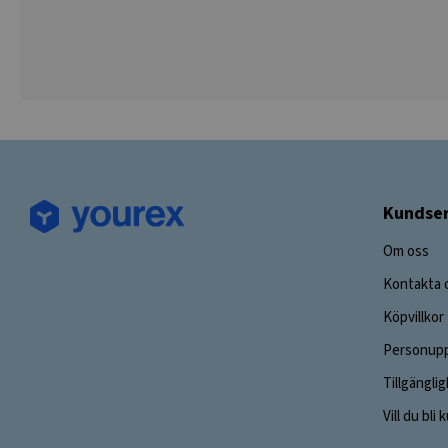
Kundser
Om oss
Kontakta 
Köpvillkor
Personupp
Tillgängli
Vill du bli