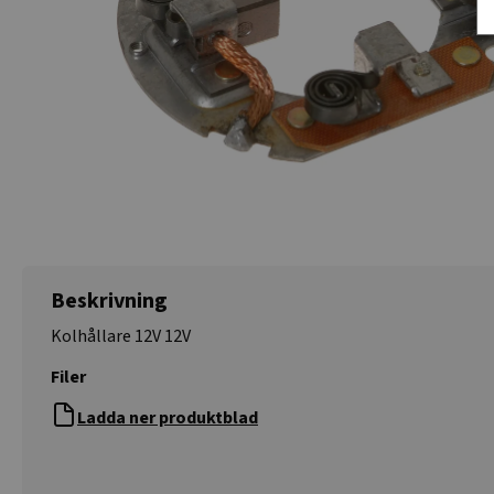
Beskrivning
Kolhållare 12V 12V
Filer
Ladda ner produktblad