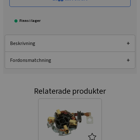
Finns i lager
Beskrivning
Fordonsmatchning
Relaterade produkter