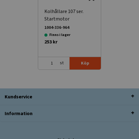
Kolhållare 107 ser.
Startmotor
1004-336-964
Finns i lager
253 kr
st
Köp
Kundservice
Information