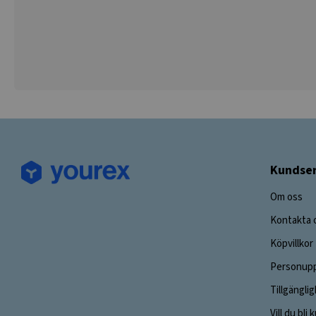
Kundser
Om oss
Kontakta 
Köpvillkor
Personupp
Tillgängli
Vill du bli