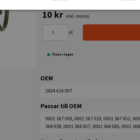
10 kr
inkl. moms
st
Finns i lager
OEM
2004 616 007
Passar till OEM
0001 367 009, 0001 367 010, 0001 367 051, 000
368 038, 0001 368 057, 0001 368 085, 0001 36