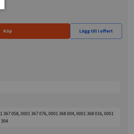
Köp
Lägg till i offert
1 367 058, 0001 367 076, 0001 368 004, 0001 368 016, 0001
8 304