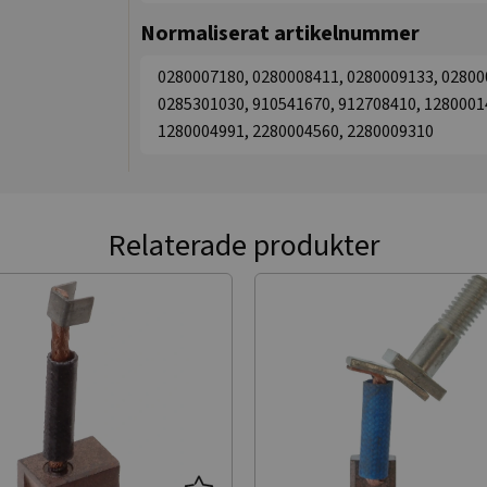
Normaliserat artikelnummer
0280007180, 0280008411, 0280009133, 02800
0285301030, 910541670, 912708410, 1280001
1280004991, 2280004560, 2280009310
Relaterade produkter