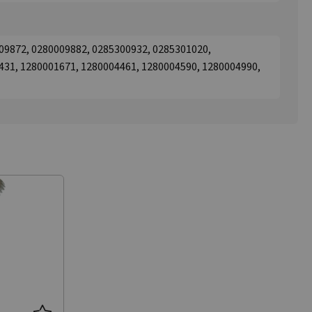
09872, 0280009882, 0285300932, 0285301020,
431, 1280001671, 1280004461, 1280004590, 1280004990,