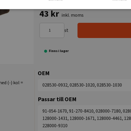
43 kr
inkl. moms
st
Finns i lager
OEM
ed (-) kol =
028530-0932, 028530-1020, 028530-1030
Passar till OEM
91-054-1670, 91-270-8410, 028000-7180, 028
128000-1431, 128000-1671, 128000-4461, 128
228000-9310