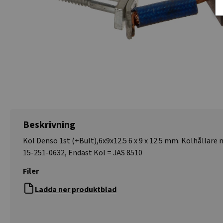
Beskrivning
Kol Denso 1st (+Bult),6x9x12.5 6 x 9 x 12.5 mm. Kolhållare m
15-251-0632, Endast Kol = JAS 8510
Filer
Ladda ner produktblad