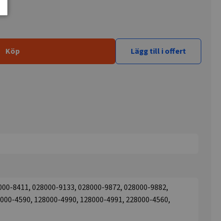
Köp
Lägg till i offert
000-8411, 028000-9133, 028000-9872, 028000-9882,
000-4590, 128000-4990, 128000-4991, 228000-4560,