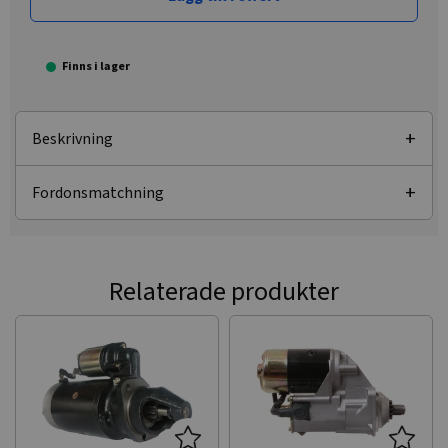
Finns i lager
Beskrivning
Fordonsmatchning
Relaterade produkter