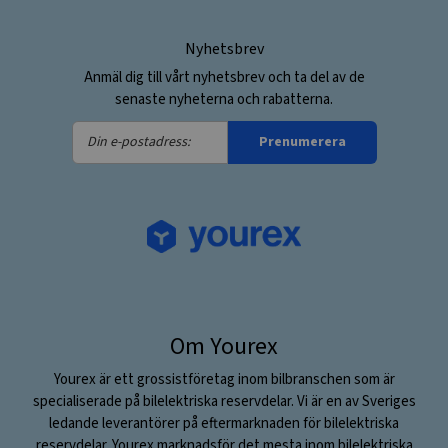
Nyhetsbrev
Anmäl dig till vårt nyhetsbrev och ta del av de
senaste nyheterna och rabatterna.
Din
Prenumerera
e-
postadress:
Om Yourex
Yourex är ett grossistföretag inom bilbranschen som är
specialiserade på bilelektriska reservdelar. Vi är en av Sveriges
ledande leverantörer på eftermarknaden för bilelektriska
reservdelar. Yourex marknadsför det mesta inom bilelektriska