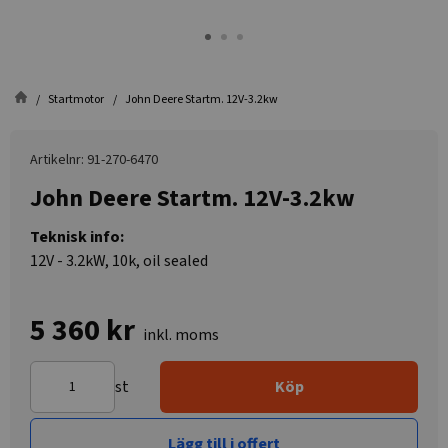
Startmotor
John Deere Startm. 12V-3.2kw
Artikelnr: 91-270-6470
John Deere Startm. 12V-3.2kw
Teknisk info:
12V - 3.2kW, 10k, oil sealed
5 360 kr
inkl. moms
st
Köp
Lägg till i offert